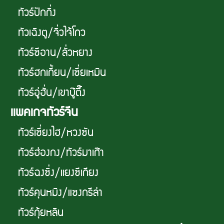
ทัวร์ปักกิ่ง
ทัวเฉิงตู/จิ่วไจ้โกว
ทัวร์ซีอาน/ลั่วหยาง
ทัวร์ฮกเกี้ยน/เซี่ยเหมิน
ทัวร์อู่ฮั่น/เขาบู๊ตึ๊ง
เเพคเกจทัวร์จีน
ทัวร์เซี่ยงไฮ/หวงซัน
ทัวร์ฮ่องกง/ทัวร์มาเก๊า
ทัวร์ฉงซิ่ง/แยงซีเกียง
ทัวร์คุนหมิง/แซงกรีล่า
ทัวร์กุ้ยหลิน