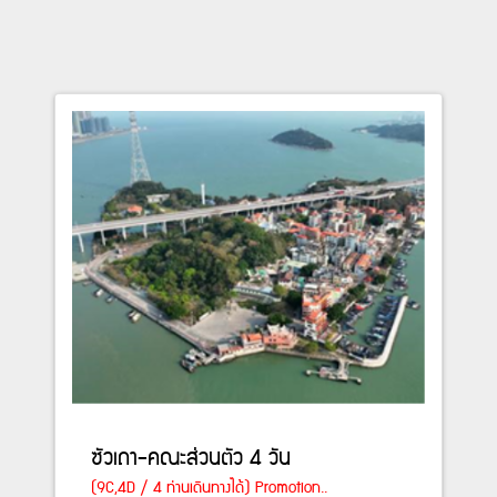
ซัวเถา-คณะส่วนตัว 4 วัน
(9C,4D / 4 ท่านเดินทางได้) Promotion..