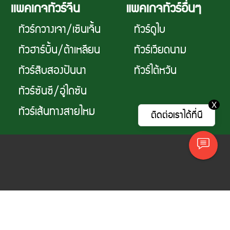
เเพคเกจทัวร์จีน
แพคเกจทัวร์อื่นๆ
ทัวร์กวางเจา/เซินเจิ้น
ทัวร์ดูไบ
ทัวฮาร์บิ้น/ต้าเหลียน
ทัวร์เวียดนาม
ทัวร์สิบสองปันนา
ทัวร์ไต้หวัน
ทัวร์ซันซี/อู่ไถซัน
X
ทัวร์เส้นทางสายไหม
ติดต่อเราได้ที่นี