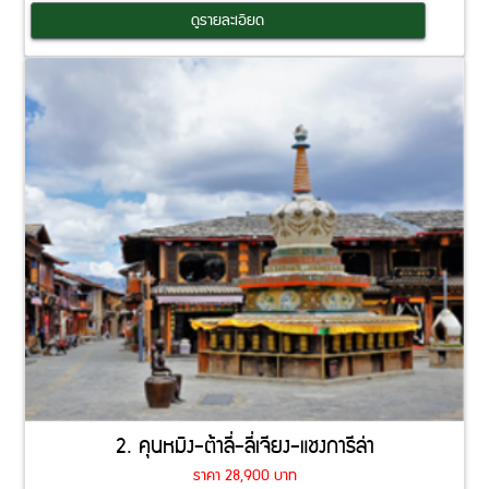
Coming Soon
ดูรายละเอียด
2. คุนหมิง-ต้าลี่-ลี่เจียง-แชงการีล่า
ราคา 28,900 บาท