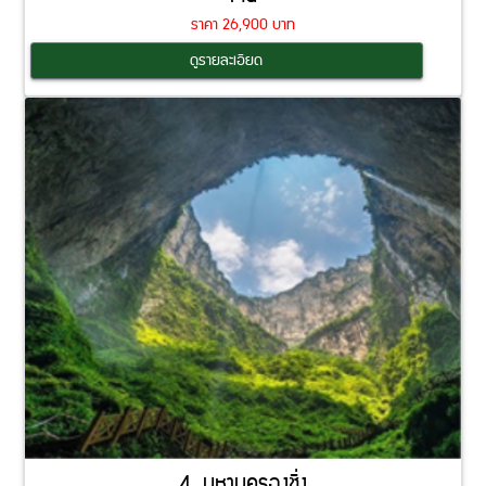
ราคา 26,900 บาท
Coming Soon
ดูรายละเอียด
4. มหานครฉงชิ่ง