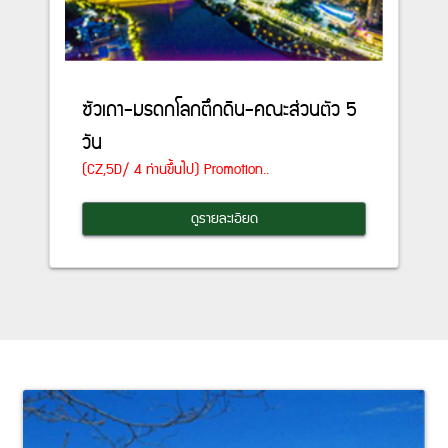
ซัวเถา-มรดกโลกตึกดิน-คณะส่วนตัว 5
วัน
(CZ,5D/ 4 ท่านขึ้นไป) Promotion..
ดูรายละเอียด