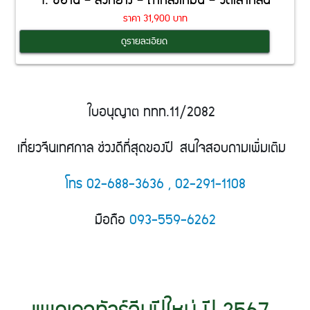
1. ซีอาน – ลั่วหยาง – ถ้ำหลงเหมิน – วัดเส้าหลิน
ราคา 31,900 บาท
Coming Soon
ดูรายละเอียด
ใบอนุญาต ททท.11/2082
เที่ยวจีนเทศกาล ช่วงดีที่สุดของปี สนใจสอบถามเพิ่มเติม
โทร 02-688-3636
, 02-291-1108
มือถือ
093-559-6262