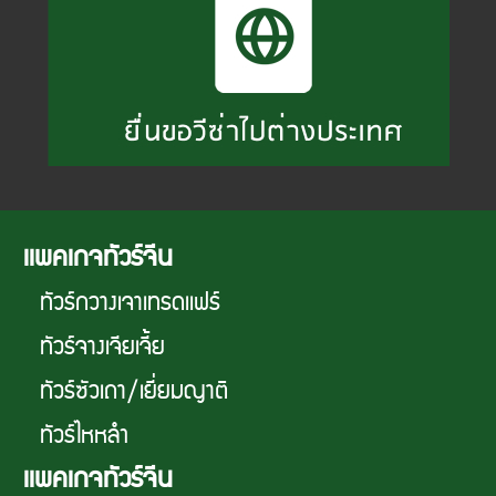
เเพคเกจทัวร์จีน
ทัวร์กวางเจาเทรดเเฟร์
ทัวร์จางเจียเจี้ย
ทัวร์ซัวเถา/เยี่ยมญาติ
ทัวร์ไหหลำ
เเพคเกจทัวร์จีน