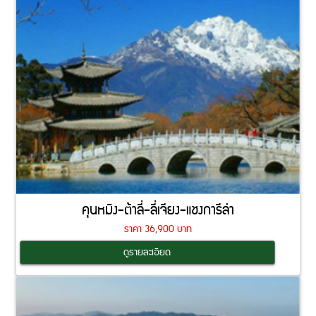
คุนหมิง-ต้าลี่-ลี่เจียง-แชงการีล่า
ราคา 36,900 บาท
Coming Soon
ดูรายละเอียด