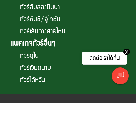
ทัวร์สิบสองปันนา
ทัวร์ซันซี/อู่ไถซัน
ทัวร์เส้นทางสายไหม
แพคเกจทัวร์อื่นๆ
X
ทัวร์ดูไบ
ติดต่อเราได้ที่นี
ทัวร์เวียดนาม
ทัวร์ไต้หวัน