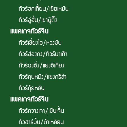
ทัวร์ฮกเกี้ยน/เซี่ยเหมิน
ทัวร์อู่ฮั่น/เขาบู๊ตึ๊ง
เเพคเกจทัวร์จีน
ทัวร์เซี่ยงไฮ/หวงซัน
ทัวร์ฮ่องกง/ทัวร์มาเก๊า
ทัวร์ฉงซิ่ง/แยงซีเกียง
ทัวร์คุนหมิง/แซงกรีล่า
ทัวร์กุ้ยหลิน
เเพคเกจทัวร์จีน
ทัวร์กวางเจา/เซินเจิ้น
ทัวฮาร์บิ้น/ต้าเหลียน