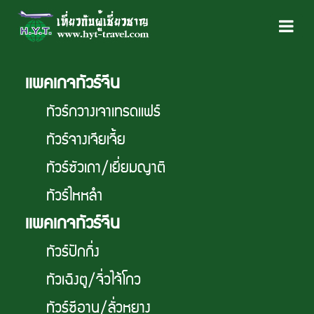
เเพคเกจทัวร์จีน
ทัวร์กวางเจาเทรดเเฟร์
ทัวร์จางเจียเจี้ย
ทัวร์ซัวเถา/เยี่ยมญาติ
ทัวร์ไหหลำ
เเพคเกจทัวร์จีน
ทัวร์ปักกิ่ง
ทัวเฉิงตู/จิ่วไจ้โกว
ทัวร์ซีอาน/ลั่วหยาง