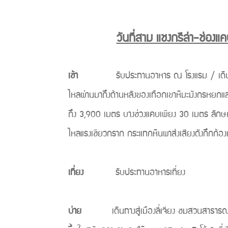
วันที่สาม แชงกรีล่า-ช่อง
เช้า
รับประทานอาหาร ณ โรงแรม / เดินทางสู่ช่อง
ไหลผ่านมาถึงด้านหลังของเทือกเขาหิมะมังกรหยกและเ
ถึง 3,900 เมตร บางช่วงแคบเพียง 30 เมตร ลักษณ
ไหลแรงเชียวกราก กระแทกหินผาส่งเสียงดังกึกก้อ
เที่ยง
รับประทานอาหารเที่ยง
บ่าย
เดินทางสู่เมืองลี่เจียง ชมสวนสาธารณะเฮยหล