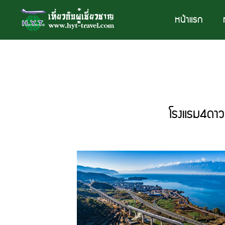
หน้าแรก
โรงแรม4ดาว ไม