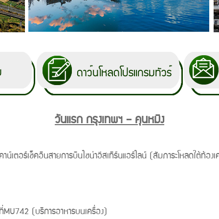
วันแรก กรุงเทพฯ – คุนหมิง
ร์เช็คอินสายการบินไชน่าอีสเทิร์นแอร์ไลน์ (สัมภาระโหลดใต้ท้องเครื่
ที่MU742 (บริการอาหารบนเครื่อง)