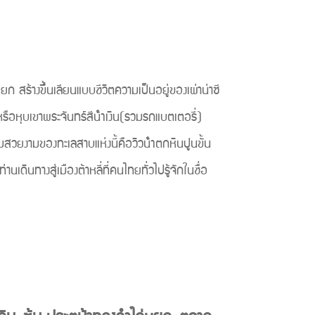
ขาหิมะ หม้อส่วนตัว)
ร้างขึ้นเลียนแบบชีวิตความเป็นอยู่ของเผ่าน่าซี
รือหุบเขาพระจันทร์สีน้ําเงิน(รวมรถแบตเตอรี่)
สวยงามของทะเลสาบแห่งนี้คือวิวน้ําตกหินปูนขั้น
ดินทางสู่เมืองต้าหลี่ที่คนไทยทั่วไปรู้จักในชื่อ