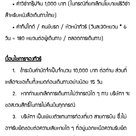
• ค่าวีซ่ากรุ๊ปจีน 1,000 บาท (ในกรณีที่ยกเลิกนโยบายฟรีวีซ่า
สำหรับหนังสือเดินทางไทย)
• ค่าทิปไกด์ / คนขับรถ / หัวหน้าทัวร์ (วันละ30หยวน * 6
วัน = 180 หยวนต่อผู้เดินทาง / ตลอดการเดินทาง)
เงื่อนไขการจองทัวร์
1. ชำระเงินค่ามัดจำเป็นจำนวน 10,000 บาท ต่อท่าน ส่วนที่
เหลือจะขอเก็บทั้งหมดก่อนเดินทางอย่างน้อย 15 วัน
2. หากท่านยกเลิกการเดินทางไม่ว่ากรณีใด ๆ ทาง บริษัทฯ จะ
ขอสงวนสิทธิ์ในการไม่คืนเงินทุกกรณี
3. บริษัทฯ เป็นเพียงตัวแทนการท่องเที่ยว สายการบิน ซึ่งไม่
อาจรับผิดชอบต่อความเสียหายใด ๆ ที่อยู่นอกเหนือความรับผิด