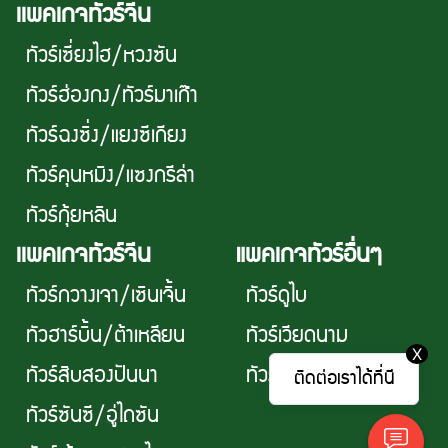
เเพคเกจทัวร์จีน
ทัวร์เซี่ยงไฮ/หวงซัน
ทัวร์ฮ่องกง/ทัวร์มาเก๊า
ทัวร์ฉงซิ่ง/แยงซีเกียง
ทัวร์คุนหมิง/แซงกรีล่า
ทัวร์กุ้ยหลิน
เเพคเกจทัวร์จีน
แพคเกจทัวร์อื่นๆ
ทัวร์กวางเจา/เซินเจิ้น
ทัวร์ดูไบ
ทัวฮาร์บิ้น/ต้าเหลียน
ทัวร์เวียดนาม
X
ทัวร์สิบสองปันนา
ทัวร์ไต้หวัน
ติดต่อเราได้ที่นี
ทัวร์ซันซี/อู่ไถซัน