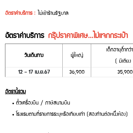
อัตราค่าบริการ :
ไม่เข้าร้านรัฐบาล
อัตราค่าบริการ
กรุ๊ปราคาพิเศษ...ไม่แจกกระเป๋า
เด็กอายุต่ำกว่
วันเดินทาง
ผู้ใหญ่
( มีเตียง 
12 – 17 เม.ย.67
36,900
35,900
อัตรานี้รวม
• ตั๋วเครื่องบิน / ภาษีสนามบิน
• โรงแรมตามที่รายการระบุหรือเทียบเท่า (สองท่านต่อหนึ่งห้อง)