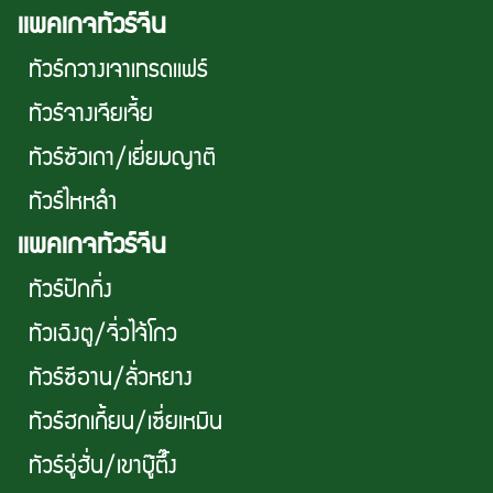
เเพคเกจทัวร์จีน
ทัวร์กวางเจาเทรดเเฟร์
ทัวร์จางเจียเจี้ย
ทัวร์ซัวเถา/เยี่ยมญาติ
ทัวร์ไหหลำ
เเพคเกจทัวร์จีน
ทัวร์ปักกิ่ง
ทัวเฉิงตู/จิ่วไจ้โกว
ทัวร์ซีอาน/ลั่วหยาง
ทัวร์ฮกเกี้ยน/เซี่ยเหมิน
ทัวร์อู่ฮั่น/เขาบู๊ตึ๊ง