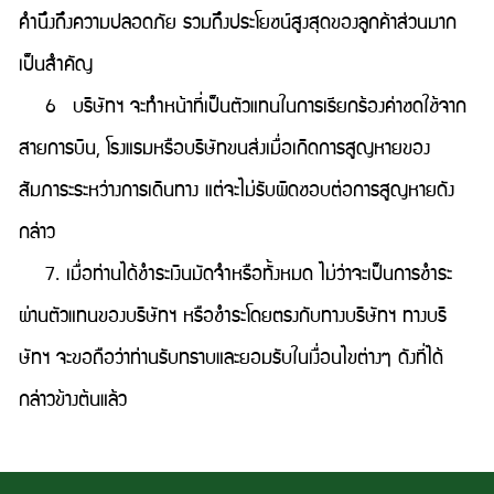
คำนึงถึงความปลอดภัย รวมถึงประโยชน์สูงสุดของลูกค้าส่วนมาก
เป็นสำคัญ
6 บริษัทฯ จะทำหน้าที่เป็นตัวแทนในการเรียกร้องค่าชดใช้จาก
สายการบิน, โรงแรมหรือบริษัทขนส่งเมื่อเกิดการสูญหายของ
สัมภาระระหว่างการเดินทาง แต่จะไม่รับผิดชอบต่อการสูญหายดัง
กล่าว
7. เมื่อท่านได้ชำระเงินมัดจำหรือทั้งหมด ไม่ว่าจะเป็นการชำระ
ผ่านตัวแทนของบริษัทฯ หรือชำระโดยตรงกับทางบริษัทฯ ทางบริ
ษัทฯ จะขอถือว่าท่านรับทราบและยอมรับในเงื่อนไขต่างๆ ดังที่ได้
กล่าวข้างต้นแล้ว