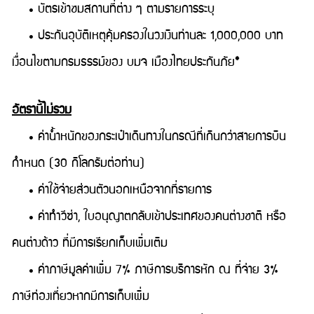
• บัตรเข้าชมสถานที่ต่าง ๆ ตามรายการระบุ
• ประกันอุบัติเหตุคุ้มครองในวงเงินท่านละ 1,000,000 บาท
เงื่อนไขตามกรมธรรม์ของ บมจ เมืองไทยประกันภัย*
อัตรานี้ไม่รวม
• ค่าน้ำหนักของกระเป๋าเดินทางในกรณีที่เกินกว่าสายการบิน
กำหนด (30 กิโลกรัมต่อท่าน)
• ค่าใช้จ่ายส่วนตัวนอกเหนือจากที่รายการ
• ค่าทำวีซ่า, ใบอนุญาตกลับเข้าประเทศของคนต่างชาติ หรือ
คนต่างด้าว ที่มีการเรียกเก็บเพิ่มเติม
• ค่าภาษีมูลค่าเพิ่ม 7% ภาษีการบริการหัก ณ ที่จ่าย 3%
ภาษีท่องเที่ยวหากมีการเก็บเพิ่ม