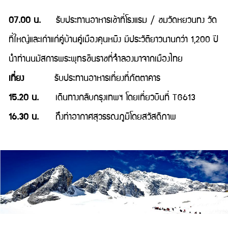
07.00 น.
รับประทานอาหารเช้าที่โรงแรม / ชมวัดหยวนทง วัด
ที่ใหญ่และเก่าแก่คู่บ้านคู่เมืองคุนหมิง มีประวัติยาวนานกว่า 1,200 ปี
นำท่านนมัสการพระพุทธชินราชที่จำลองมาจากเมืองไทย
เที่ยง
รับประทานอาหารเที่ยงที่ภัตตาคาร
15.20 น.
เดินทางกลับกรุงเทพฯ โดยเที่ยวบินที่ TG613
16.30 น.
ถึงท่าอากาศสุวรรณภูมิโดยสวัสดิภาพ