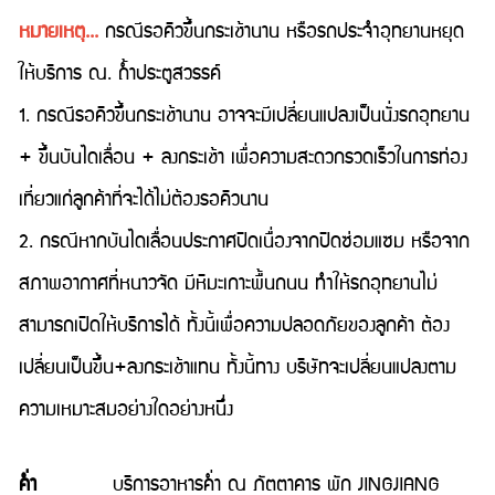
หมายเหตุ...
กรณีรอคิวขึ้นกระเช้านาน หรือรถประจำอุทยานหยุด
ให้บริการ ณ. ถ้ำประตูสวรรค์
1. กรณีรอคิวขึ้นกระเช้านาน อาจจะมีเปลี่ยนแปลงเป็นนั่งรถอุทยาน
+ ขึ้นบันไดเลื่อน + ลงกระเช้า เพื่อความสะดวกรวดเร็วในการท่อง
เที่ยวแก่ลูกค้าที่จะได้ไม่ต้องรอคิวนาน
2. กรณีหากบันไดเลื่อนประกาศปิดเนื่องจากปิดซ่อมแซม หรือจาก
สภาพอากาศที่หนาวจัด มีหิมะเกาะพื้นถนน ทำให้รถอุทยานไม่
สามารถเปิดให้บริการได้ ทั้งนี้เพื่อความปลอดภัยของลูกค้า ต้อง
เปลี่ยนเป็นขึ้น+ลงกระเช้าแทน ทั้งนี้ทาง บริษัทจะเปลี่ยนแปลงตาม
ความเหมาะสมอย่างใดอย่างหนึ่ง
คํ่า
บริการอาหารค่ำ ณ ภัตตาคาร พัก JINGJIANG