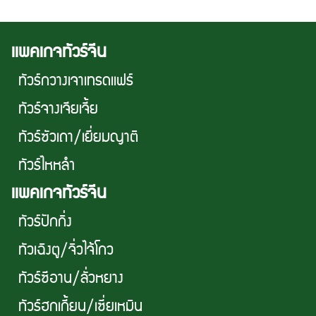
เเพคเกจทัวร์จีน
ทัวร์กวางเจาเทรดเเฟร์
ทัวร์จางเจียเจี้ย
ทัวร์ซัวเถา/เยี่ยมญาติ
ทัวร์ไหหลำ
เเพคเกจทัวร์จีน
ทัวร์ปักกิ่ง
ทัวเฉิงตู/จิ่วไจ้โกว
ทัวร์ซีอาน/ลั่วหยาง
ทัวร์ฮกเกี้ยน/เซี่ยเหมิน