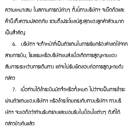
ความเหมาะสม ในสถานการณ์ต่างๆ ทั้งนี้ทางบริษัทฯ จะยึดถือและ
คำนึงถึงความปลอดภัย รวมถึงประโยชน์สูงสุดของลูกค้าส่วนมาก
เป็นสำคัญ
6. บริษัทฯ จะทำหน้าที่เป็นตัวแทนในการเรียกร้องค่าชดใช้จาก
สายการบิน, โรงแรมหรือบริษัทขนส่งเมื่อเกิดการสูญหายของ
สัมภาระระหว่างการเดินทาง แต่จะไม่รับผิดชอบต่อการสูญหายดัง
กล่าว
7. เมื่อท่านได้ชำระเงินมัดจำหรือทั้งหมด ไม่ว่าจะเป็นการชำระ
ผ่านตัวแทนของบริษัทฯ หรือชำระโดยตรงกับทางบริษัทฯ ทางบริ
ษัทฯ จะขอถือว่าท่านรับทราบและยอมรับในเงื่อนไขต่างๆ ดังที่ได้
กล่าวข้างต้นแล้ว