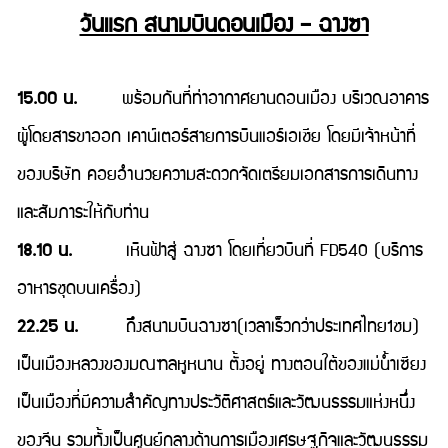
วันแรก สนามบินดอนเมือง – ฉางซา
15.00 น.
พร้อมกันที่ท่าอากาศยานดอนเมือง บริเวณอาคาร
ผู้โดยสารขาออก เคาน์เตอร์สายการบินแอร์เอเชีย โดยมีเจ้าหน้าที่
ของบริษัท คอยอำนวยความสะดวกจัดเตรียมเอกสารการเดินทาง
และสัมภาระให้กับท่าน
18.10 น.
เหินฟ้าสู่ ฉางซา โดยเที่ยวบินที่ FD540 (บริการ
อาหารชุดบนเครื่อง)
22.25 น.
ถึงสนามบินฉางซา(เวลาเร็วกว่าประเทศไทย1ชม)
เป็นเมืองหลวงของมณฑลหูหนาน ตั้งอยู่ ทางตอนใต้ของแม่น้ำเซียง
เป็นเมืองที่มีความสำคัญทางประวัติศาสตร์และวัฒนธรรมแห่งหนึ่ง
ของจีน รวมทั้งเป็นศูนย์กลางด้านการเมืองเศรษฐกิจและวัฒนธรรม