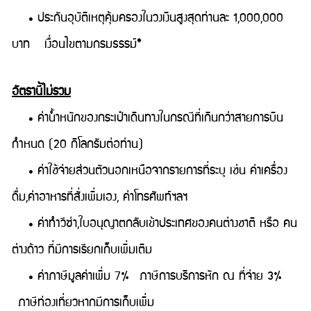
• ประกันอุบัติเหตุคุ้มครองในวงเงินสูงสุดท่านละ 1,000,000
บาท เงื่อนไขตามกรมธรรม์*
อัตรานี้ไม่รวม
• ค่าน้ำหนักของกระเป๋าเดินทางในกรณีที่เกินกว่าสายการบิน
กำหนด (20 กิโลกรัมต่อท่าน)
• ค่าใช้จ่ายส่วนตัวนอกเหนือจากรายการที่ระบุ เช่น ค่าเครื่อง
ดื่ม,ค่าอาหารที่สั่งเพิ่มเอง, ค่าโทรศัพท์ฯลฯ
• ค่าทำวีซ่า,ใบอนุญาตกลับเข้าประเทศของคนต่างชาติ หรือ คน
ต่างด้าว ที่มีการเรียกเก็บเพิ่มเติม
• ค่าภาษีมูลค่าเพิ่ม 7% ภาษีการบริการหัก ณ ที่จ่าย 3%
ภาษีท่องเที่ยวหากมีการเก็บเพิ่ม