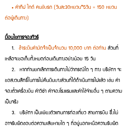
• ค่าทิป ไกด์ คนขับรถ (วันละ30หยวน*5วัน = 150 หยวน
ต่อผู้เดินทาง)
เงื่อนไขการจองทัวร์
1.
ชำระเงินค่ามัดจำเป็นจำนวน 10,000 บาท ต่อท่าน
ส่วนที่
เหลือจะขอเก็บทั้งหมดก่อนเดินทางอย่างน้อย 15 วัน
2. หากท่านยกเลิกการเดินทางไม่ว่ากรณีใด ๆ ทาง บริษัทฯ จะ
ขอสงวนสิทธิ์ในการไม่คืนเงินบางส่วนที่ได้ดำเนินการไปแล้ว เช่น ค่า
จองตั๋วเครื่องบิน ค่าวีซ่า ค่าจองโรงแรมและค่าใช้จ่ายอื่น ๆ ตามความ
เป็นจริง
3. บริษัทฯ เป็นเพียงตัวแทนการท่องเที่ยว สายการบิน ซึ่งไม่
อาจรับผิดชอบต่อความเสียหายใด ๆ ที่อยู่นอกเหนือความรับผิด