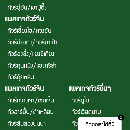
ทัวร์อู่ฮั่น/เขาบู๊ตึ๊ง
เเพคเกจทัวร์จีน
ทัวร์เซี่ยงไฮ/หวงซัน
ทัวร์ฮ่องกง/ทัวร์มาเก๊า
ทัวร์ฉงซิ่ง/แยงซีเกียง
ทัวร์คุนหมิง/แซงกรีล่า
ทัวร์กุ้ยหลิน
เเพคเกจทัวร์จีน
แพคเกจทัวร์อื่นๆ
ทัวร์กวางเจา/เซินเจิ้น
ทัวร์ดูไบ
ทัวฮาร์บิ้น/ต้าเหลียน
ทัวร์เวียดนาม
X
ทัวร์สิบสองปันนา
ทัวร์ไต้หวัน
ติดต่อเราได้ที่นี