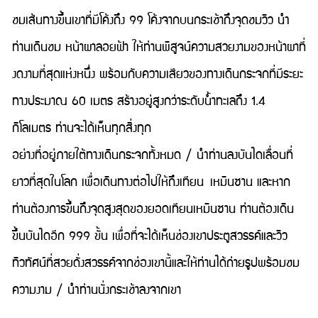
ชมเส้นทางขึ้นเขาที่มีโค้งถึง 99 โค้งจากบนกระเช้าถึงจุดชมวิว นำ
ท่านเดินชม หน้าผาลอยฟ้า ให้ท่านพิสูจน์ความสวยงามของหน้าผาที่
งดงามที่สุดแห่งหนึ่ง พร้อมกับความเสียวของทางเดินกระจกที่มีระยะ
ทางประมาณ 60 เมตร สร้างอยู่สูงกว่าระดับนํ้าทะเลถึง 1.4
กิโลเมตร ท่านจะได้เห็นทุกสิ่งทุก
อย่างที่อยู่ภายใต้ทางเดินกระจกทั้งหมด / นำท่านลงบันไดเลื่อนที่
ยาวที่สุดในโลก เพื่อเดินทางต่อไปให้ถึงเทียน เหมินซาน และหาก
ท่านต้องการขึ้นถึงจุดสูงสุดของยอดเทียนเหมินซาน ท่านต้องเดิน
ขึ้นบันไดอีก 999 ขั้น เพื่อที่จะได้เห็นช่องเขาประตูสวรรค์และวิว
ทิวทัศน์ที่สวยดั่งสวรรค์จากช่องเขานี้และให้ท่านได้ถ่ายรูปพร้อมชม
ความงาม / นำท่านนั่งกระเช้าลงจากเขา