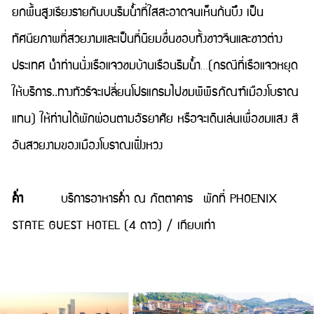
ยกพื้นสูงเรียงรายกันบนริมน้ำที่ใสสะอาดจนเห็นก้นบึง เป็น
ทัศนียภาพที่สวยงามและเป็นที่นิยมชื่นชอบทั้งชาวจีนและชาวต่าง
ประเทศ นำท่านนั่งเรือแจวชมบ้านเรือนริมนํ้า…(กรณีที่เรือแจวหยุด
ให้บริการ..ทางทัวร์จะเปลี่ยนโปรแกรมไปชมพิพิธภัณฑ์เมืองโบราณ
แทน) ให้ท่านได้พักผ่อนตามอัธยาศัย หรือจะเดินเล่นเพื่อชมแสง สี
อันสวยงามของเมืองโบราณเฟิ่งหวง
คํ่า
บริการอาหารค่ำ ณ ภัตตาคาร พักที่ PHOENIX
STATE GUEST HOTEL (4 ดาว) / เทียบเท่า